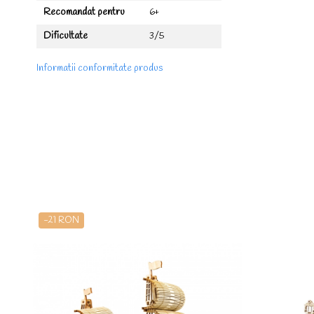
Recomandat pentru
6+
Dificultate
3/5
Informatii conformitate produs
-21 RON