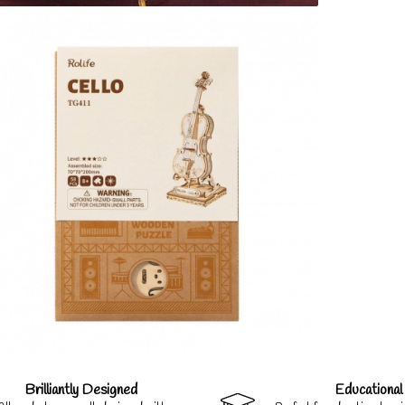
Brilliantly Designed
Educational