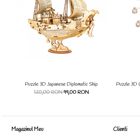
Puzzle 3D Japanese Diplomatic Ship
Puzzle 3D C
120,00 RON
99,00 RON
Magazinul Meu
Clienti