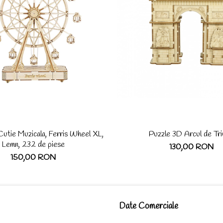
utie Muzicala, Ferris Wheel XL,
Puzzle 3D Arcul de Tr
Lemn, 232 de piese
130,00 RON
150,00 RON
Date Comerciale