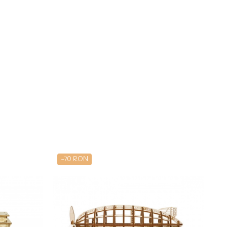
-70 RON