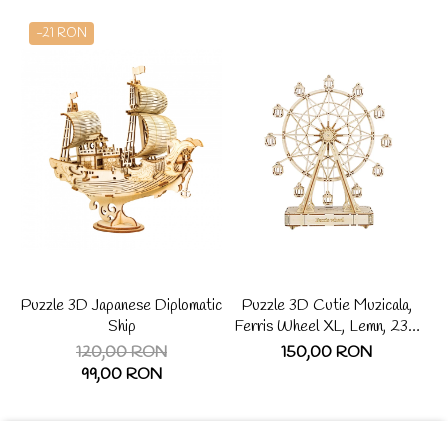
-21 RON
Puzzle 3D Japanese Diplomatic
Puzzle 3D Cutie Muzicala,
Ship
Ferris Wheel XL, Lemn, 232
de piese
120,00 RON
150,00 RON
99,00 RON