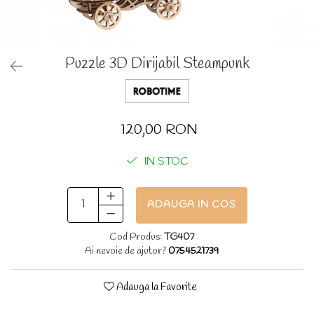
Puzzle 3D Dirijabil Steampunk
120,00 RON
IN STOC
ADAUGA IN COS
Cod Produs:
TG407
Ai nevoie de ajutor?
0754521739
Adauga la Favorite