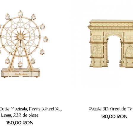
utie Muzicala, Ferris Wheel XL,
Puzzle 3D Arcul de Tr
Lemn, 232 de piese
130,00 RON
150,00 RON