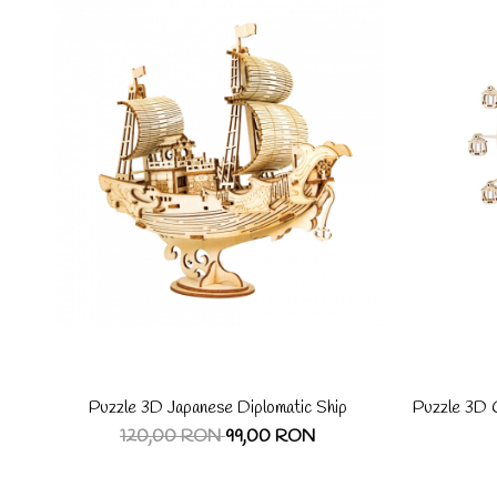
Puzzle 3D Japanese Diplomatic Ship
Puzzle 3D C
120,00 RON
99,00 RON