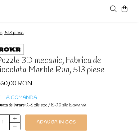
n, 513 piese
uzzle 3D mecanic, Fabrica de
iocolata Marble Run, 513 piese
360,00 RON
LA COMANDA
rata de livrare:
2-5 zile stoc / 15-20 zile la comanda
ADAUGA IN COS