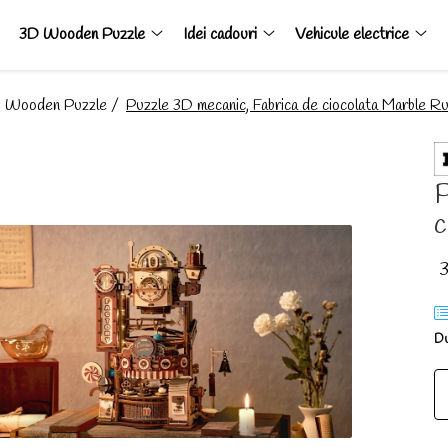
3D Wooden Puzzle
Idei cadouri
Vehicule electrice
 Wooden Puzzle /
Puzzle 3D mecanic, Fabrica de ciocolata Marble Ru
P
c
Du