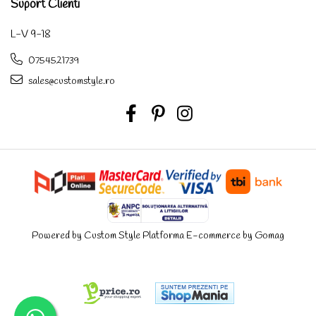
Suport Clienti
L-V 9-18
0754521739
sales@customstyle.ro
Powered by Custom Style
Platforma E-commerce by Gomag