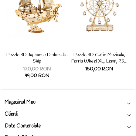
Puzzle 3D Japanese Diplomatic
Puzzle 3D Cutie Muzicala,
Ship
Ferris Wheel XL, Lemn, 232
de piese
120,00 RON
150,00 RON
99,00 RON
Magazinul Meu
Clienti
Date Comerciale