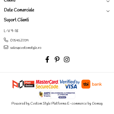
Clienti
Date Comerciale
Suport Clienti
L-V 9-18
0754521739
sales@customstyle.ro
Powered by Custom Style
Platforma E-commerce by Gomag