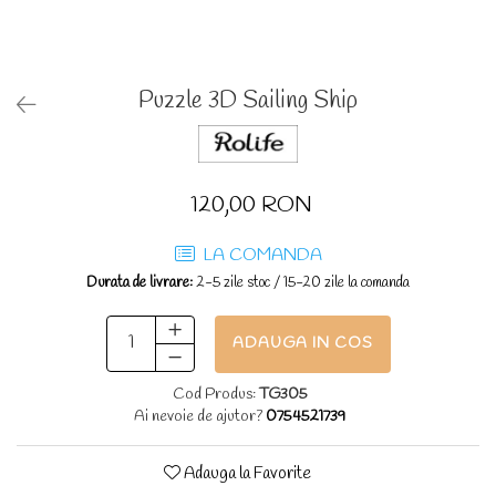
Puzzle 3D Sailing Ship
120,00 RON
LA COMANDA
Durata de livrare:
2-5 zile stoc / 15-20 zile la comanda
ADAUGA IN COS
Cod Produs:
TG305
Ai nevoie de ajutor?
0754521739
Adauga la Favorite